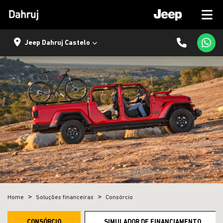
Jeep Dahruj Castelo
Home
Soluções financeiras
Consórcio
CONSÓRCIO
SIMULADOR DE FINANCIAMENTO