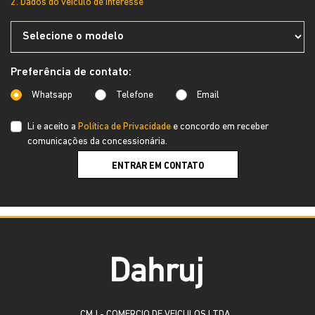
2. Dados do veículo de interesse
Preferência de contato:
Whatsapp
Telefone
Email
Li e aceito a
Política de Privacidade
e concordo em receber
comunicações da concessionária.
ENTRAR EM CONTATO
CMJ - COMERCIO DE VEICULOS LTDA.