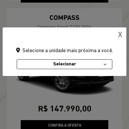
COMPASS
Compass Sport T270 2026
X
Selecione a unidade mais próxima a você.
Selecionar
R$ 147.990,00
CONFIRA A OFERTA