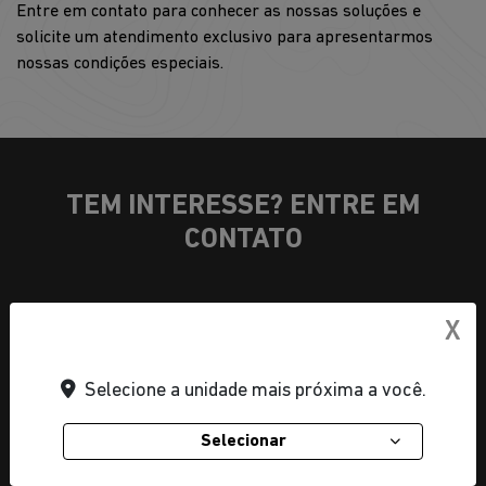
Entre em contato para conhecer as nossas soluções e
solicite um atendimento exclusivo para apresentarmos
nossas condições especiais.
TEM INTERESSE? ENTRE EM
CONTATO
1. Seus dados
X
Selecione a unidade mais próxima a você.
Selecionar