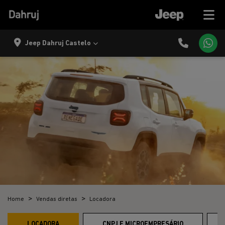
Jeep Dahruj Castelo
Home
Vendas diretas
Locadora
LOCADORA
CNPJ E MICROEMPRESÁRIO