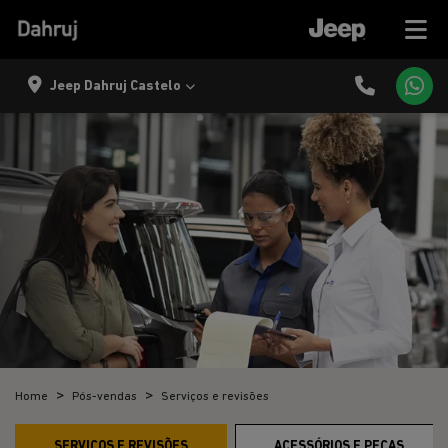
Jeep Dahruj Castelo
Home
Pós-vendas
Serviços e revisões
SERVIÇOS E REVISÕES
ACESSÓRIOS E PEÇAS