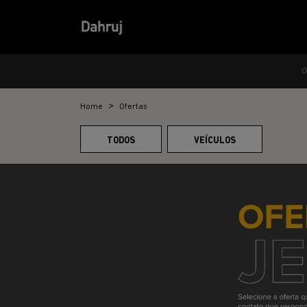
O
Home
Ofertas
TODOS
VEÍCULOS