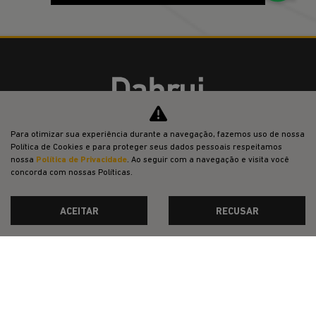
CMJ - COMERCIO DE VEICULOS LTDA.
Para otimizar sua experiência durante a navegação, fazemos uso de nossa
Política de Cookies e para proteger seus dados pessoais respeitamos
nossa
Política de Privacidade
. Ao seguir com a navegação e visita você
CNPJ: 05.026.792/0016-73
concorda com nossas Políticas.
ACEITAR
RECUSAR
OFERTAS
NOVOS
VENDAS DIRETAS
JEEP ACESSÍVEL