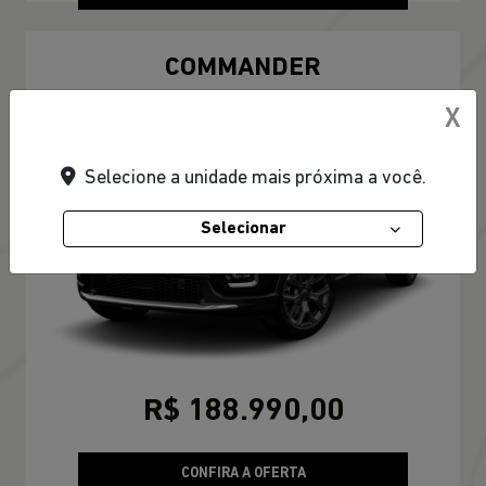
COMMANDER
Commander Longitude T270 7L 26/27
X
Selecione a unidade mais próxima a você.
Selecionar
R$ 188.990,00
CONFIRA A OFERTA