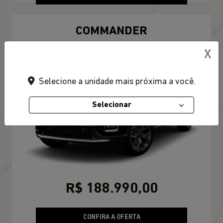
COMMANDER
Commander Longitude T270 7L 26/27
X
Selecione a unidade mais próxima a você.
Selecionar
R$ 188.990,00
CONFIRA A OFERTA