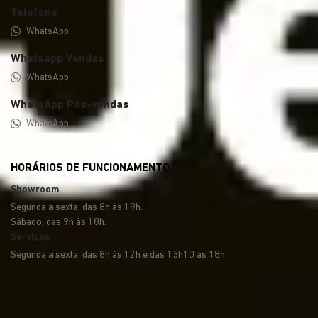
Telefone
WhatsApp
Whatsapp Vendas
WhatsApp
WhatsApp Pós-vendas
WhatsApp
HORÁRIOS DE FUNCIONAMENTO
Showroom
Segunda a sexta, das 8h às 19h.
Sábado, das 9h às 18h.
Serviços
Segunda a sexta, das 8h às 12h e das 13h10 às 18h.