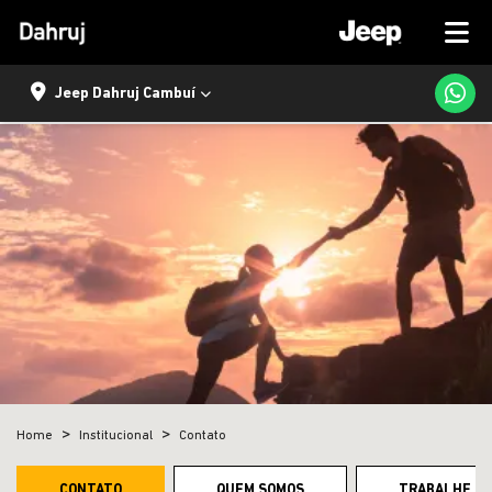
Jeep Dahruj Cambuí
Home
Institucional
Contato
CONTATO
QUEM SOMOS
TRABALHE C