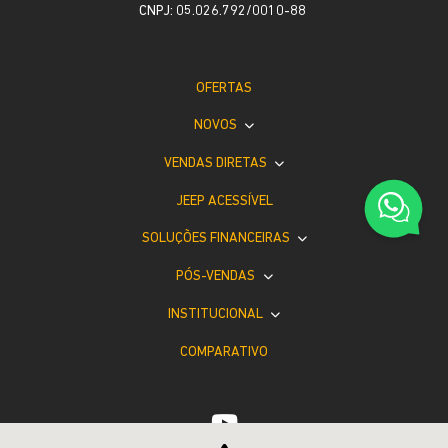
CNPJ: 05.026.792/0010-88
OFERTAS
NOVOS
VENDAS DIRETAS
JEEP ACESSÍVEL
SOLUÇÕES FINANCEIRAS
PÓS-VENDAS
INSTITUCIONAL
COMPARATIVO