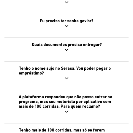
Eu preciso ter senha gov.br?
Quais documentos preciso entregar?
Tenho o nome sujo no Serasa. Vou poder pegar o
empréstimo?
A plataforma respondeu que não posso entrar no
programa, mas sou motorista por aplicativo com
mais de 100 corridas. Para quem reclamo?
Tenho mais de 100 corridas, mas só se forem