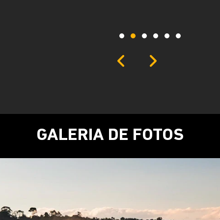
tranquilidade em qualquer sit
Próximo
Previous
Next
Central multimí
GALERIA DE FOTOS