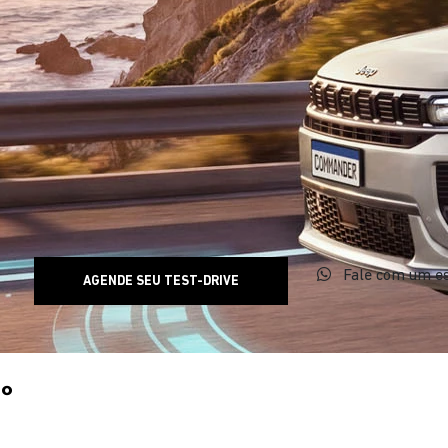
Fale com um es
AGENDE SEU TEST-DRIVE
0°