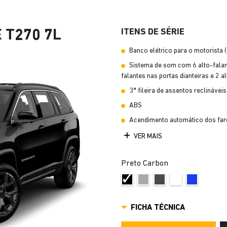
ITENS DE SÉRIE
 T270 7L
Banco elétrico para o motorista 
Sistema de som com 6 alto-falant
falantes nas portas dianteiras e 2 a
3ª fileira de assentos reclináveis
ABS
Acendimento automático dos far
VER MAIS
Preto Carbon
FICHA TÉCNICA