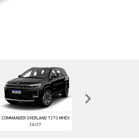
Próximo
COMMANDER OVERLAND T270 MHEV
26/27