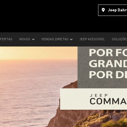
Jeep Dahr
FERTAS
NOVOS
VENDAS DIRETAS
JEEP ACESSÍVEL
SOLUÇÕE