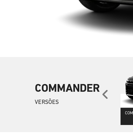
COMMANDER
Anter
VERSÕES
COM