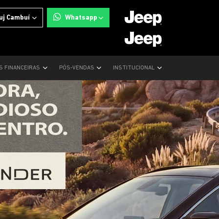
uj Cambuí
Whatsapp
S FINANCEIRAS
PÓS-VENDAS
INSTITUCIONAL