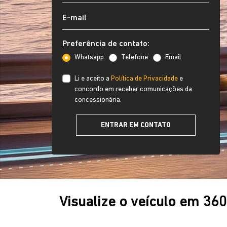
Preferência de contato:
Whatsapp
Telefone
Email
Li e aceito a
Política de Privacidade
e
concordo em receber comunicações da
concessionária.
ENTRAR EM CONTATO
Visualize o veículo em 36