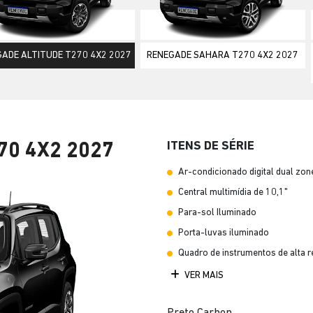
ior
ADE ALTITUDE T270 4X2 2027
RENEGADE SAHARA T270 4X2 2027
ITENS DE SÉRIE
70 4X2 2027
Ar-condicionado digital dual zon
Central multimídia de 10,1"
Para-sol Iluminado
Porta-luvas iluminado
Quadro de instrumentos de alta r
VER MAIS
Preto Carbon