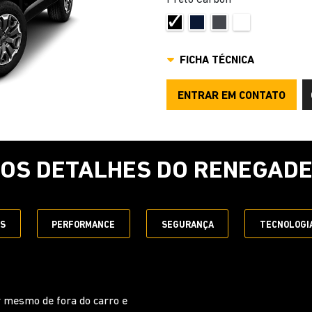
FICHA TÉCNICA
ENTRAR EM CONTATO
OS DETALHES DO RENEGAD
ES
PERFORMANCE
SEGURANÇA
TECNOLOGI
VOLANTE MULTIF
Garanta toda a praticidade de