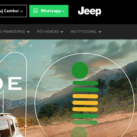
uj Cambuí
Whatsapp
S FINANCEIRAS
PÓS-VENDAS
INSTITUCIONAL