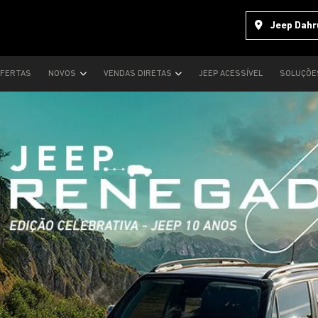
Jeep Dahr
FERTAS
NOVOS
VENDAS DIRETAS
JEEP ACESSÍVEL
SOLUÇÕE