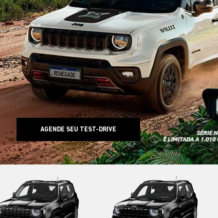
Fale com um es
AGENDE SEU TEST-DRIVE