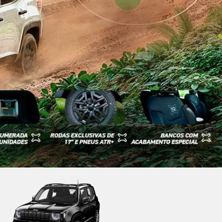
pecialista