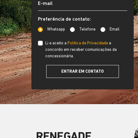
Preferência de contato:
Whatsapp
Telefone
Email
Li e aceito a
Política de Privacidade
e
concordo em receber comunicações da
concessionária.
ENTRAR EM CONTATO
RENEGADE