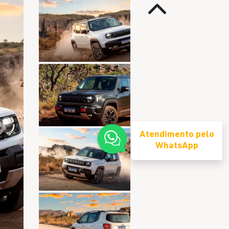
Anterior
Próximo
Atendimento pelo
WhatsApp