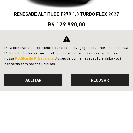
RENEGADE ALTITUDE T270 1.3 TURBO FLEX 2027
R$ 129.990,00
CONFIRA A OFERTA
Para otimizar sua experiência durante a navegação, fazemos uso de nossa
Política de Cookies e para proteger seus dados pessoais respeitamos
nossa
Política de Privacidade
. Ao seguir com a navegação e visita você
concorda com nossas Políticas.
ACEITAR
RECUSAR
CMJ - COMERCIO DE VEICULOS LTDA.
CNPJ: 05.026.792/0010-88
OFERTAS