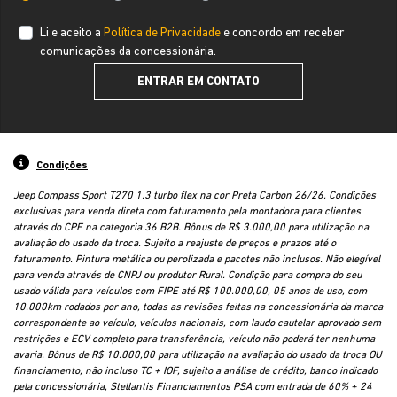
Li e aceito a
Política de Privacidade
e concordo em receber
comunicações da concessionária.
ENTRAR EM CONTATO
Condições
Jeep Compass Sport T270 1.3 turbo flex na cor Preta Carbon 26/26. Condições
exclusivas para venda direta com faturamento pela montadora para clientes
através do CPF na categoria 36 B2B. Bônus de R$ 3.000,00 para utilização na
avaliação do usado da troca. Sujeito a reajuste de preços e prazos até o
faturamento. Pintura metálica ou perolizada e pacotes não inclusos. Não elegível
para venda através de CNPJ ou produtor Rural. Condição para compra do seu
usado válida para veículos com FIPE até R$ 100.000,00, 05 anos de uso, com
10.000km rodados por ano, todas as revisões feitas na concessionária da marca
correspondente ao veículo, veículos nacionais, com laudo cautelar aprovado sem
restrições e ECV completo para transferência, veículo não poderá ter nenhuma
avaria. Bônus de R$ 10.000,00 para utilização na avaliação do usado da troca OU
financiamento, não incluso TC + IOF, sujeito a análise de crédito, banco indicado
pela concessionária, Stellantis Financiamentos PSA com entrada de 60% + 24