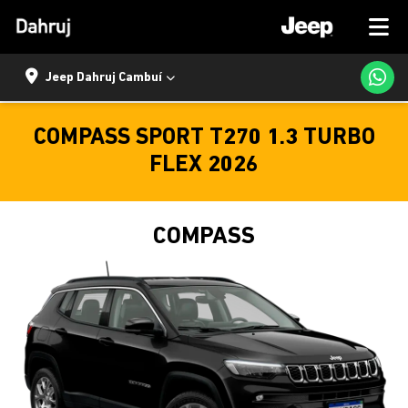
Jeep Dahruj Cambuí
COMPASS SPORT T270 1.3 TURBO
FLEX 2026
COMPASS