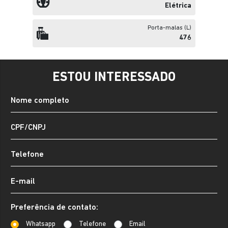
Elétrica
Porta-malas (L)
476
ESTOU INTERESSADO
Preferência de contato:
Whatsapp
Telefone
Email